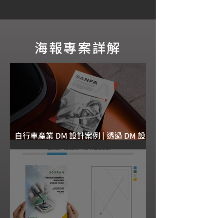
海報專案詳解
自行車產業 DM 設計案例 | 透過 DM 設
計的過程重新定義視覺識別