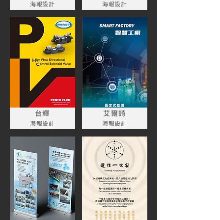
海報設計
海報設計
台輝
艾爾錡
海報設計
海報設計