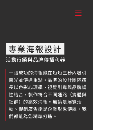
專業海報設計
活動行銷與品牌傳播利器
一張成功的海報能在短短三秒內吸引
目光並傳達重點。晶準的設計團隊擅
長以色彩心理學、視覺引導與品牌調
性結合，製作符合不同通路（實體與
社群）的高效海報。無論是展覽活
動、促銷廣告還是企業形象傳遞，我
們都能為您精準打造。