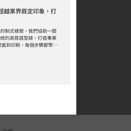
超越業界既定印象，打
向的制式樣貌，我們協助一間
傳統的高質感型錄，打造專業
封面到印刷，每個步驟都聚焦
功為企業塑造更具辨識度與價