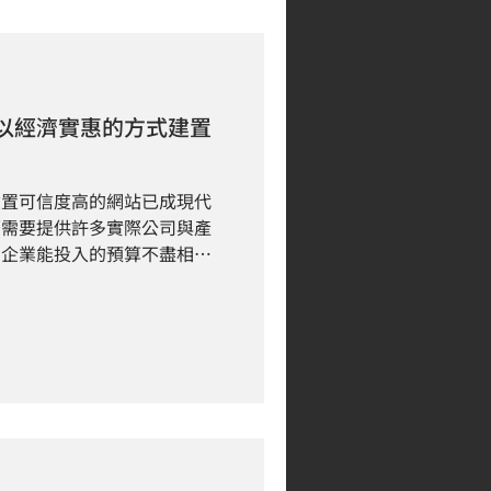
以經濟實惠的方式建置
建置可信度高的網站已成現代
著需要提供許多實際公司與產
個企業能投入的預算不盡相
完整度，能否符合網站介紹也
。