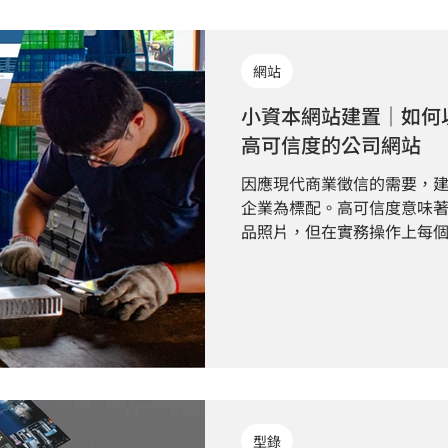
網站
小資本網站建置｜如何
高可信度的公司網站
因應現代商業徵信的需要，
企業為標配。高可信度意味
品照片，但在實務操作上每
同，甚至素材本身的品質與
是決定網站成效的關鍵因素
型錄