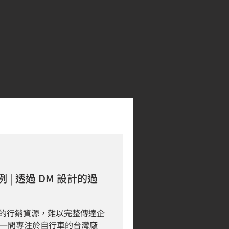
 | 透過 DM 設計的過
限的行銷資源，難以完整傳達企
是一間專注於自行車的台灣廠