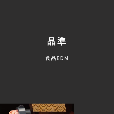
晶準
食品EDM