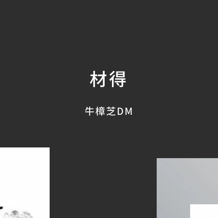
材得
牛樟芝DM