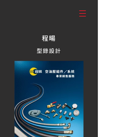
程暘
型錄設計