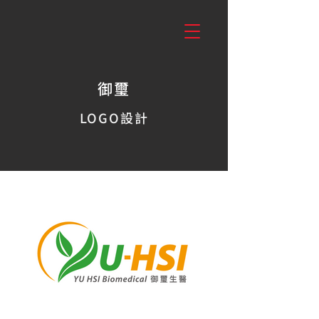
御璽
LOGO設計