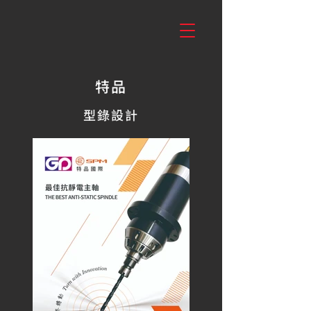
特品
型錄設計