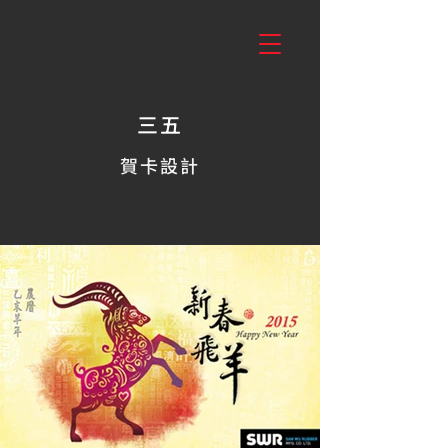
三五
賀卡設計