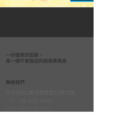
一份優質的型錄，
是一個不會說話的超級業務員
聯絡我們
台中市402南區德祥街67巷25號
TEL｜
04-2265 9395
FAX｜04-2265 5925
LINE@｜
@mas3763j