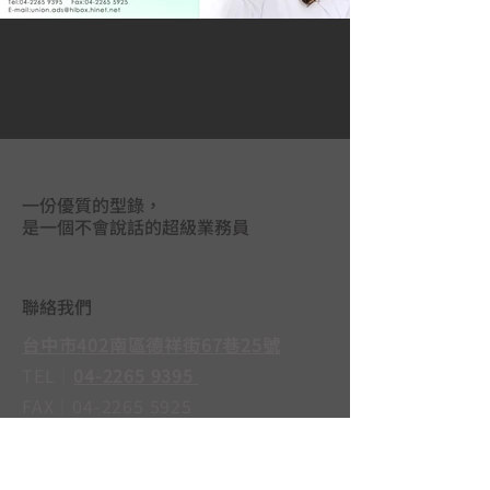
一份優質的型錄，
是一個不會說話的超級業務員
聯絡我們
台中市402南區德祥街67巷25號
TEL｜
04-2265 9395
FAX｜04-2265 5925
LINE@｜
@mas3763j