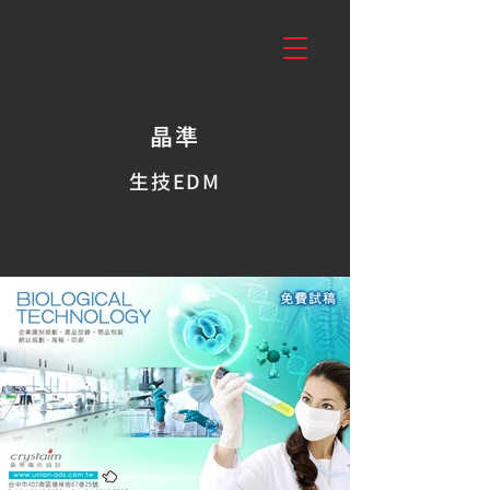
晶準
生技EDM