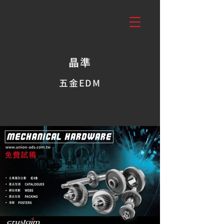
晶準
五金EDM