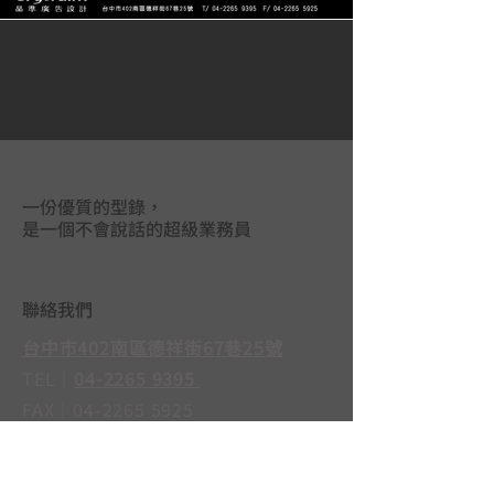
一份優質的型錄，
是一個不會說話的超級業務員
聯絡我們
台中市402南區德祥街67巷25號
TEL｜
04-2265 9395
FAX｜04-2265 5925
LINE@｜
@mas3763j