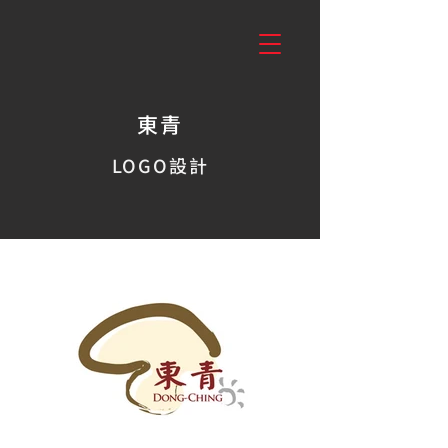
東青
LOGO設計