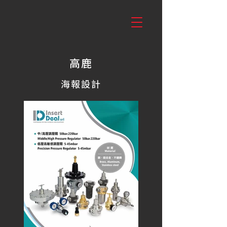
高鹿
海報設計