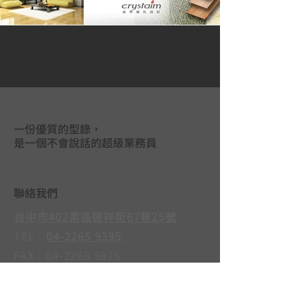
一份優質的型錄，
是一個不會說話的超級業務員
聯絡我們
台中市402南區德祥街67巷25號
TEL｜
04-2265 9395
FAX｜04-2265 5925
LINE@｜
@mas3763j