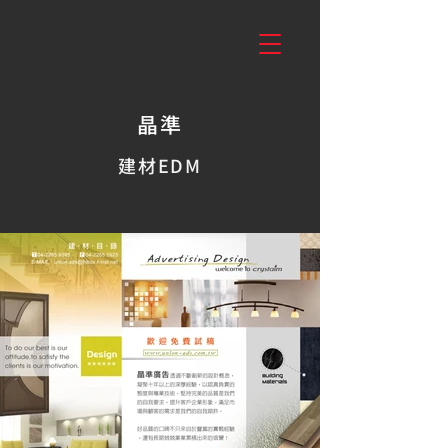
晶準
建材EDM