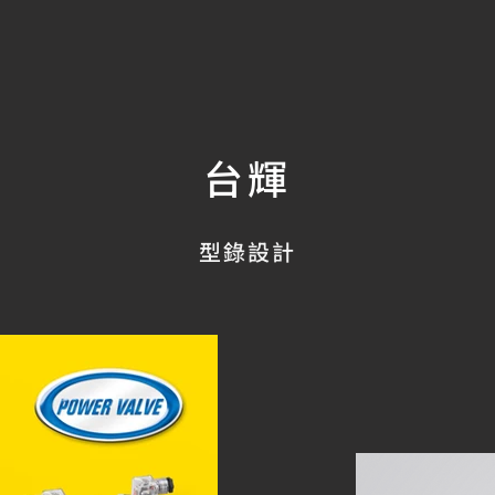
台輝
型錄設計