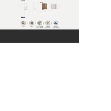
一份優質的型錄，
是一個不會說話的超級業務員
聯絡我們
台中市402南區德祥街67巷25號
TEL｜
04-2265 9395
FAX｜04-2265 5925