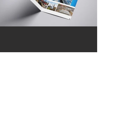
一份優質的型錄，
是一個不會說話的超級業務員
聯絡我們
台中市402南區德祥街67巷25號
TEL｜
04-2265 9395
FAX｜04-2265 5925