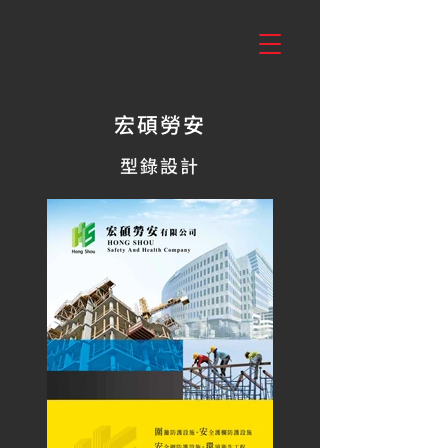
宏碩勞安
型錄設計