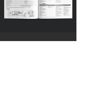
一份優質的型錄，
是一個不會說話的超級業務員
聯絡我們
台中市402南區德祥街67巷25號
TEL｜
04-2265 9395
FAX｜04-2265 5925