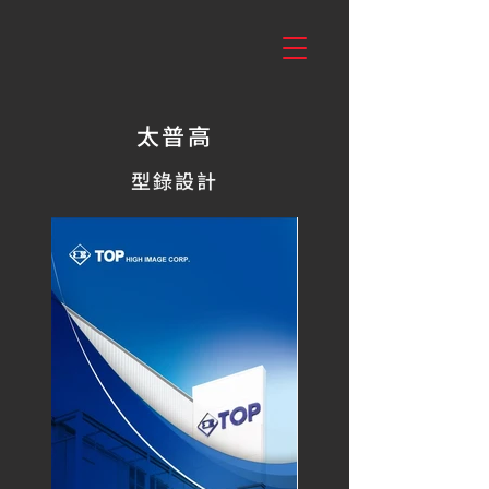
太普高
型錄設計