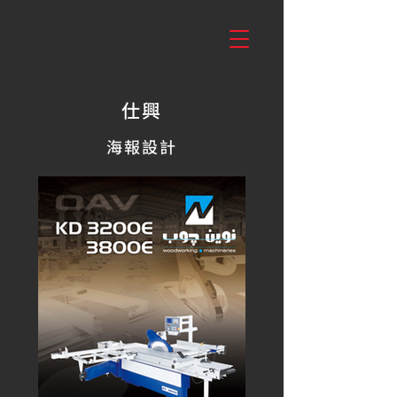
仕興
海報設計