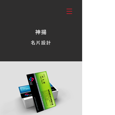
神揚
名片設計