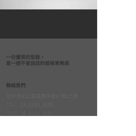
一份優質的型錄，
是一個不會說話的超級業務員
聯絡我們
台中市402南區德祥街67巷25號
TEL｜
04-2265 9395
FAX｜04-2265 5925
LINE@｜
@mas3763j