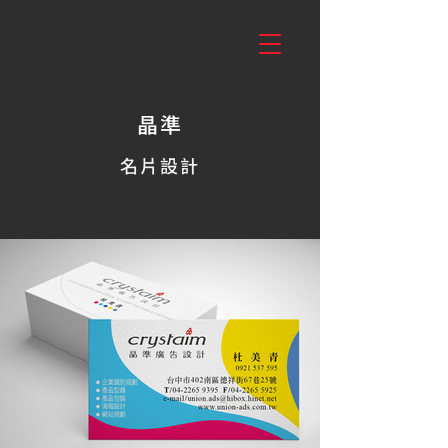
晶準
名片設計