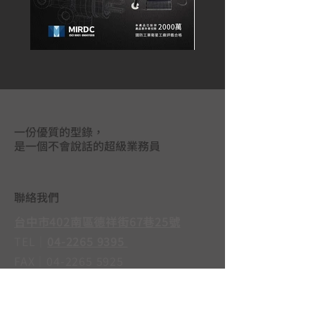
一份優質的型錄，
是一個不會說話的超級業務員
聯絡我們
台中市402南區德祥街67巷25號
TEL｜
04-2265 9395
FAX｜04-2265 5925
LINE@｜
@mas3763j