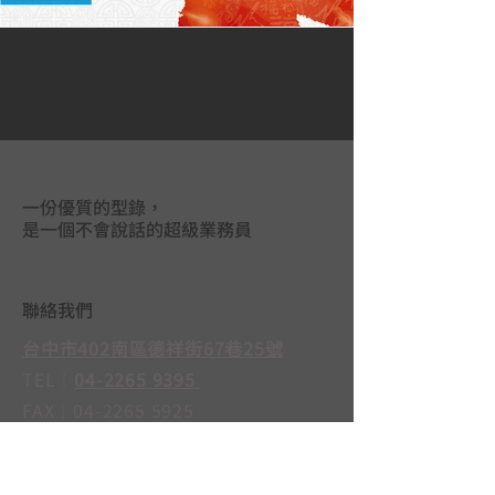
一份優質的型錄，
是一個不會說話的超級業務員
聯絡我們
台中市402南區德祥街67巷25號
TEL｜
04-2265 9395
FAX｜04-2265 5925
LINE@｜
@mas3763j