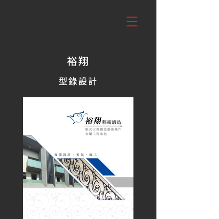
裕翔
型錄設計