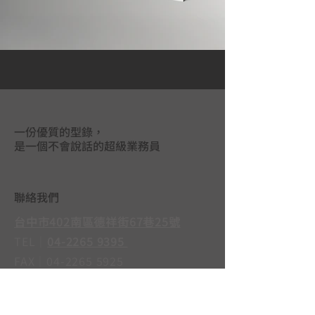
一份優質的型錄，
是一個不會說話的超級業務員
聯絡我們
台中市402南區德祥街67巷25號
TEL｜
04-2265 9395
FAX｜04-2265 5925
LINE@｜
@mas3763j