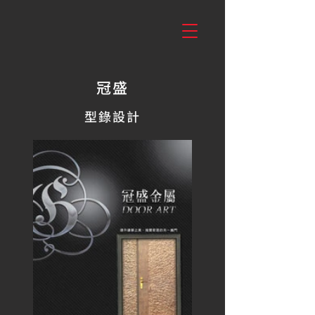
冠盛
型錄設計