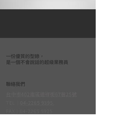
一份優質的型錄，
是一個不會說話的超級業務員
聯絡我們
台中市402南區德祥街67巷25號
TEL｜
04-2265 9395
FAX｜04-2265 5925
LINE@｜
@mas3763j