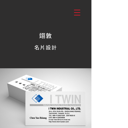
翊敦
名片設計