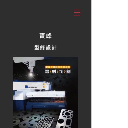
寶峰
型錄設計