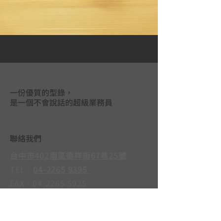
一份優質的型錄，
是一個不會說話的超級業務員
聯絡我們
台中市402南區德祥街67巷25號
TEL｜
04-2265 9395
FAX｜04-2265 5925
LINE@｜
@mas3763j