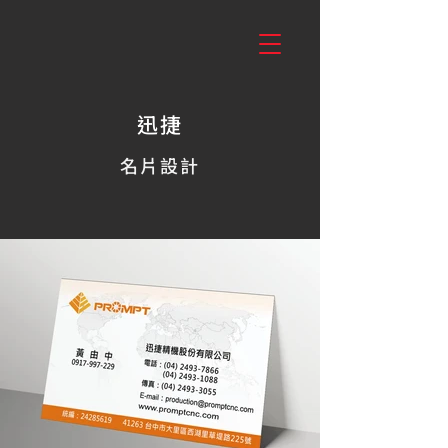
迅捷
名片設計