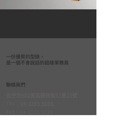
一份優質的型錄，
是一個不會說話的超級業務員
聯絡我們
台中市402南區德祥街67巷25號
TEL｜
04-2265 9395
FAX｜04-2265 5925
LINE@｜
@mas3763j