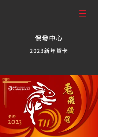
保發中心
2023新年賀卡