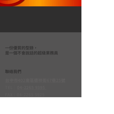
一份優質的型錄，
是一個不會說話的超級業務員
聯絡我們
台中市402南區德祥街67巷25號
TEL｜
04-2265 9395
FAX｜04-2265 5925
LINE@｜
@mas3763j