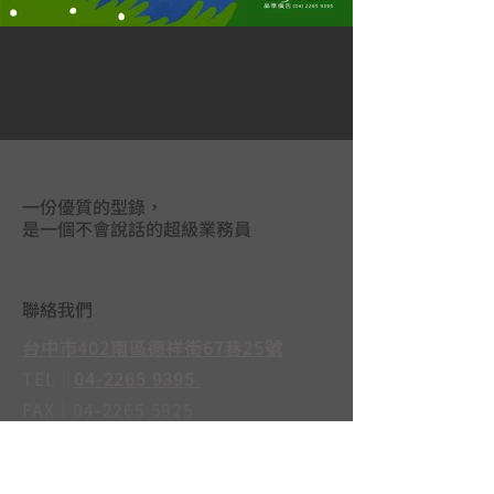
一份優質的型錄，
是一個不會說話的超級業務員
聯絡我們
台中市402南區德祥街67巷25號
TEL｜
04-2265 9395
FAX｜04-2265 5925
LINE@｜
@mas3763j