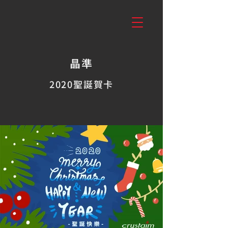
晶準
2020聖誕賀卡