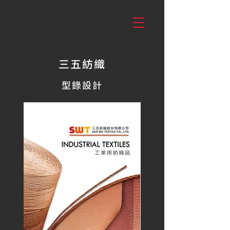
三五紡織
型錄設計