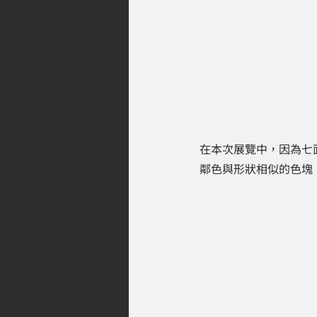
在本次展覽中，因為七
鄰色與形狀相似的色塊