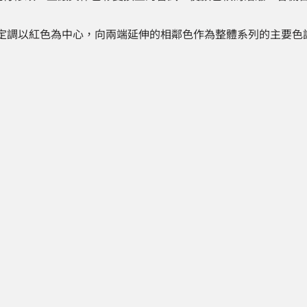
定調以紅色為中心，向兩端延伸的相鄰色作為整體系列的主要色