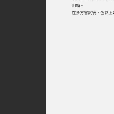
明顯。
在多方嘗試後，色彩上