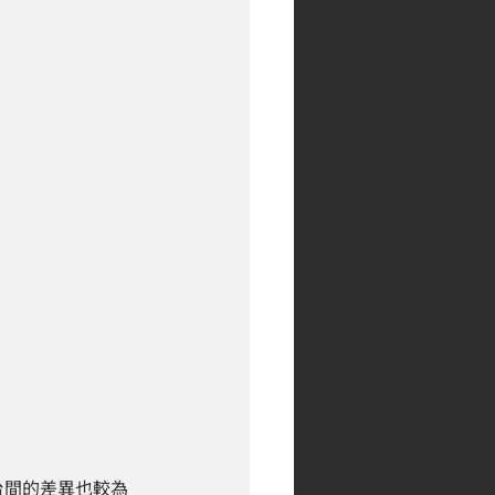
台間的差異也較為