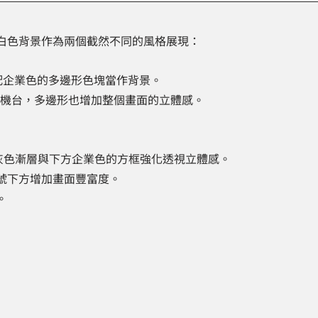
白色背景作為兩個截然不同的風格展現：
配企業色的多邊形色塊當作背景。
的機台，多邊形也增加整個畫面的立體感。
灰色漸層與下方企業色的方框強化透視立體感。
號下方增加畫面豐富度。
。