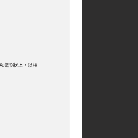
色塊形狀上，以相