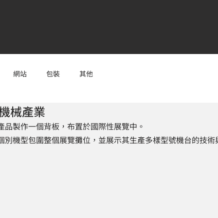
網站
包裝
其他
 機械產業
產品製作一個背板，布置於國際性展覽中。
個別機型包圍整個展覽攤位，並展示其生產多樣型號機台的技術