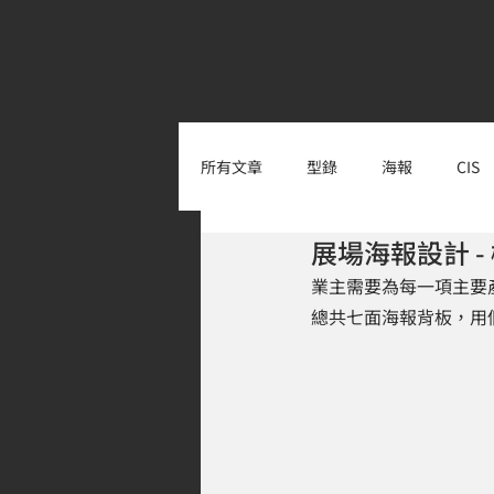
所有文章
型錄
海報
CIS
展場海報設計 -
業主需要為每一項主要
總共七面海報背板，用