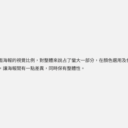
面海報的視覺比例，對整體來說占了蠻大一部分，在顏色選用及
，讓海報間有一點差異，同時保有整體性。