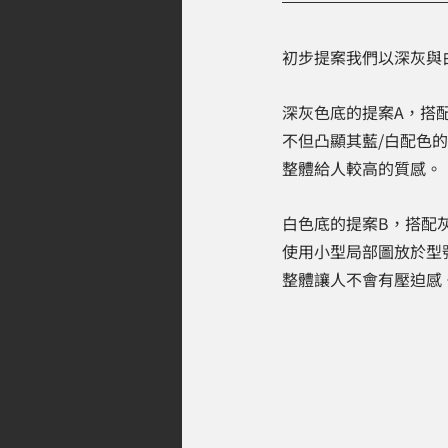
初步提案我們以深灰與
深灰色底的提案A，搭
不但凸顯其藍/白配色
整體給人較高的質感。
白色底的提案B，搭配
使用小型局部圖放於型
整體讓人不會有壓迫感