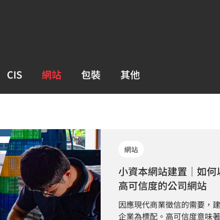
CIS
網站
包裝
其他
網站
小資本網站建置｜如何
高可信度的公司網站
因應現代商業徵信的需要，
企業為標配。高可信度意味