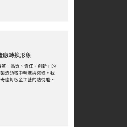
製造廠轉換形象
秉持著「品質、責任、創新」的
與製造領域中精進與突破。我
讓奇佳對板金工藝的熱忱能夠