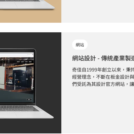
網站
網站設計 - 傳統產業
奇佳自1999年創立以來，
經營理念，不斷在板金設計
們受託為其設計官方網站，
廣傳