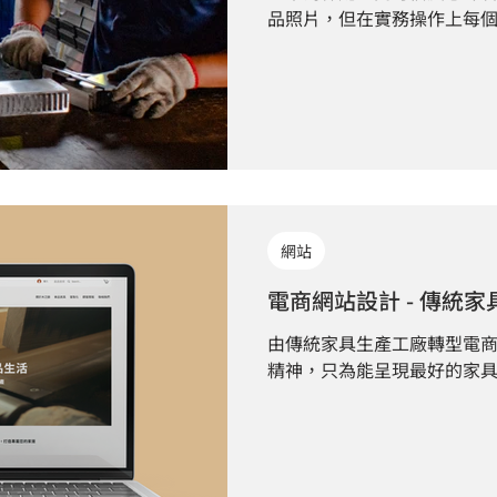
品照片，但在實務操作上每
同，甚至素材本身的品質與
是決定網站成效的關鍵因素
網站
電商網站設計 - 傳統
由傳統家具生產工廠轉型電
精神，只為能呈現最好的家