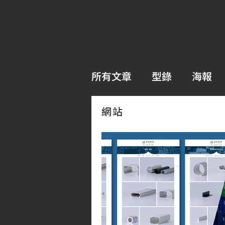
所有文章
型錄
海報
網站