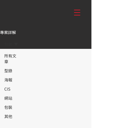
專案詳解
包裝
所有文
章
型錄
海報
CIS
網站
包裝
其他