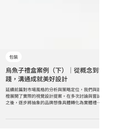
包裝
烏魚子禮盒案例（下）｜從概念到實
踐，溝通成就美好設計
延續前篇對市場風格的分析與策略定位，我們與建
橙展開了實際的視覺設計提案。在多次討論與嘗試
之後，逐步將抽象的品牌想像具體轉化為實體禮
盒。